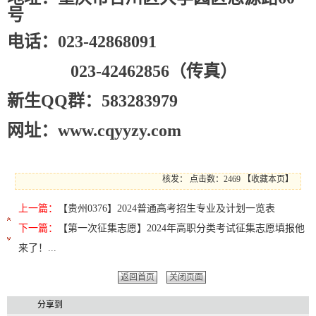
号
电话：023-42868091
023-42462856（传真）
新生QQ群：583283979
网址：www.cqyyzy.com
核发：
点击数：2469
【
收藏本页
】
上一篇：
【贵州0376】2024普通高考招生专业及计划一览表
下一篇：
【第一次征集志愿】2024年高职分类考试征集志愿填报他
来了！...
返回首页
关闭页面
分享到